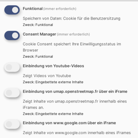
Funktional
(immer erforderlich)
Speichern von Daten: Cookie für die Benutzersitzung
Zweck
:
Funktional
Consent Manager
(immer erforderlich)
Cookie Consent speichert Ihre Einwilligungsstatus im
Browser
Zweck
:
Funktional
Startseite
Wir stellen uns vor
Elchingen - Pfarramt
Einbindung von Youtube-Videos
Zeigt Videos von Youtube
Elchingen - Pfarramt
Zweck
:
Eingebettete externe Inhalte
Einbindung von umap.openstreetmap.fr über ein iFrame
Zeigt Inhalte von umap.openstreetmap.fr innerhalb eines
iFrames an.
Wir sind für Sie da:
Zweck
:
Eingebettete externe Inhalte
Pfarramt im Ortsteil Thalfingen:
Einbindung von www.google.com über ein iFrame
Donaustr.22
Zeigt Inhalte von www.google.com innerhalb eines iFrames
89275 Elchingen