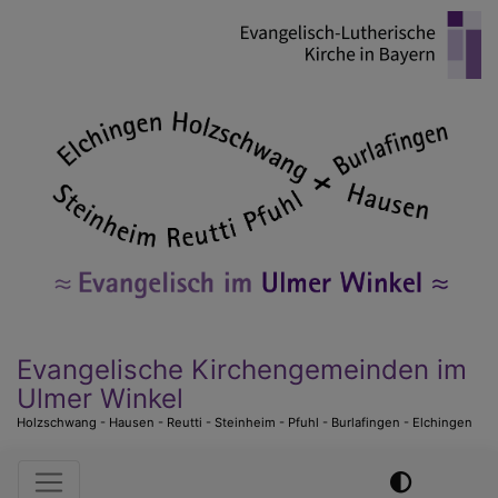
Direkt
zum
Inhalt
Evangelische Kirchengemeinden im
Ulmer Winkel
Holzschwang - Hausen - Reutti - Steinheim - Pfuhl - Burlafingen - Elchingen
Hauptnavigation