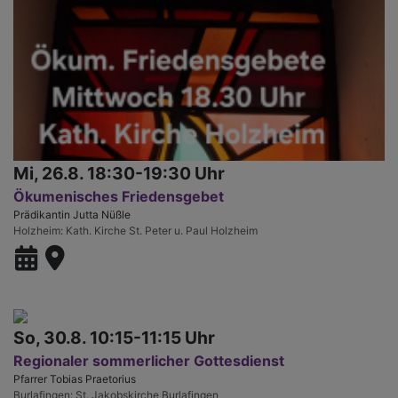
Mi, 26.8. 18:30-19:30 Uhr
Ökumenisches Friedensgebet
Prädikantin Jutta Nüßle
Holzheim
Kath. Kirche St. Peter u. Paul Holzheim
So, 30.8. 10:15-11:15 Uhr
Regionaler sommerlicher Gottesdienst
Pfarrer Tobias Praetorius
Burlafingen
St. Jakobskirche Burlafingen