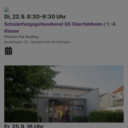
Di, 22.9. 8:30-9:30 Uhr
Schulanfangsgottesdienst GS Oberfahlheim / 1.-4.
Klasse
Pfarrerin Pia Heutling
Burlafingen
St. Jakobskirche Burlafingen
Fr, 25.9. 16 Uhr