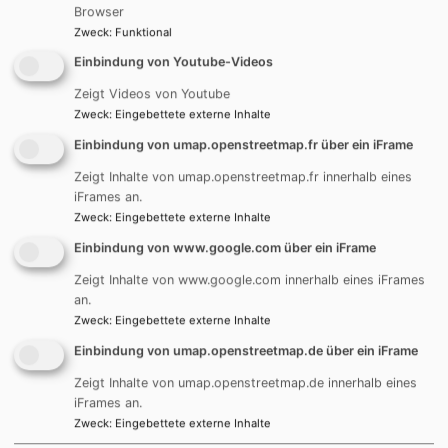
Browser
Zweck
:
Funktional
Einbindung von Youtube-Videos
Zeigt Videos von Youtube
Zweck
:
Eingebettete externe Inhalte
Einbindung von umap.openstreetmap.fr über ein iFrame
REUTTI - PFARRERINNEN UND PFARRER
Zeigt Inhalte von umap.openstreetmap.fr innerhalb eines
iFrames an.
Zweck
:
Eingebettete externe Inhalte
Einbindung von www.google.com über ein iFrame
Zeigt Inhalte von www.google.com innerhalb eines iFrames
an.
Zweck
:
Eingebettete externe Inhalte
Einbindung von umap.openstreetmap.de über ein iFrame
REUTTI - KIRCHENVORSTAND
Zeigt Inhalte von umap.openstreetmap.de innerhalb eines
iFrames an.
Zweck
:
Eingebettete externe Inhalte