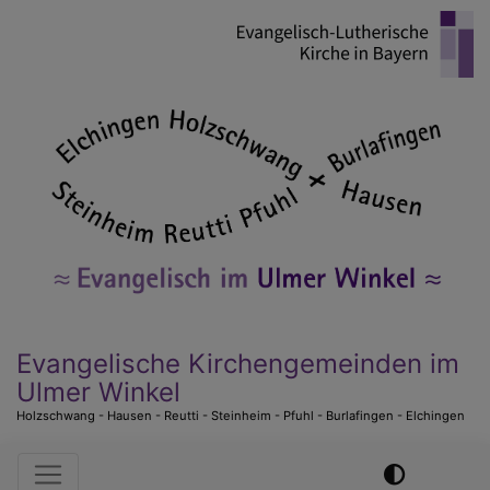
Direkt
zum
Inhalt
Evangelische Kirchengemeinden im
Ulmer Winkel
Holzschwang - Hausen - Reutti - Steinheim - Pfuhl - Burlafingen - Elchingen
Hauptnavigation