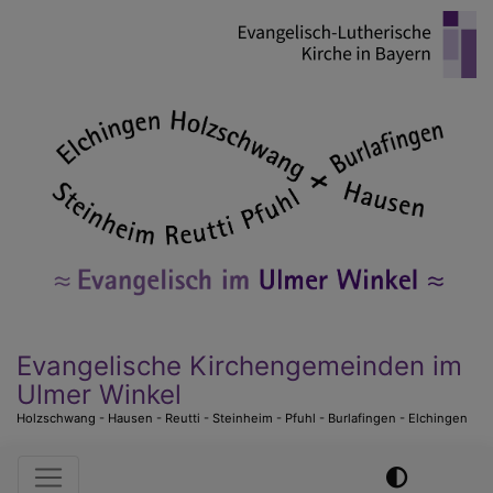
Direkt
zum
Inhalt
Evangelische Kirchengemeinden im
Ulmer Winkel
Holzschwang - Hausen - Reutti - Steinheim - Pfuhl - Burlafingen - Elchingen
Hauptnavigation