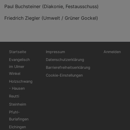
Paul Buchsteiner (Diakonie, Festausschuss)
Friedrich Ziegler (Umwelt / Grüner Gockel)
Hauptnavigation
Fußbereichsmenü
Benutzermen
Startseite
Impressum
Anmelden
Evangelisch
Datenschutzerklärung
im Ulmer
Barrierefreiheitserklärung
Winkel
Cookie-Einstellungen
Holzschwang
- Hausen
Reutti
Steinheim
Pfuhl-
Burlafingen
Elchingen