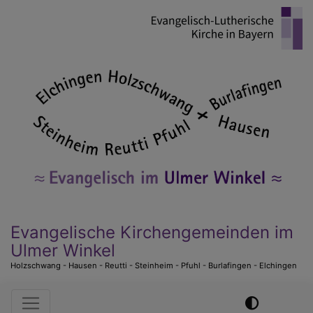
Direkt
zum
Inhalt
Evangelische Kirchengemeinden im
Ulmer Winkel
Holzschwang - Hausen - Reutti - Steinheim - Pfuhl - Burlafingen - Elchingen
Hauptnavigation