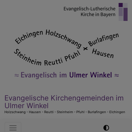
Direkt
zum
Inhalt
Evangelische Kirchengemeinden im
Ulmer Winkel
Holzschwang - Hausen - Reutti - Steinheim - Pfuhl - Burlafingen - Elchingen
Hauptnavigation