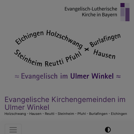
Direkt
zum
Inhalt
Evangelische Kirchengemeinden im
Ulmer Winkel
Holzschwang - Hausen - Reutti - Steinheim - Pfuhl - Burlafingen - Elchingen
Hauptnavigation