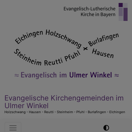
Direkt
zum
Inhalt
Evangelische Kirchengemeinden im
Ulmer Winkel
Holzschwang - Hausen - Reutti - Steinheim - Pfuhl - Burlafingen - Elchingen
Hauptnavigation