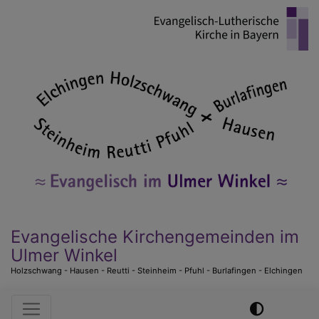
Direkt
zum
Inhalt
Evangelische Kirchengemeinden im
Ulmer Winkel
Holzschwang - Hausen - Reutti - Steinheim - Pfuhl - Burlafingen - Elchingen
Hauptnavigation