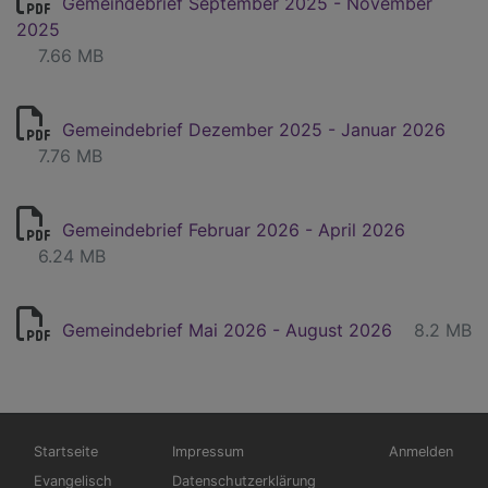
Gemeindebrief September 2025 - November
2025
7.66 MB
Gemeindebrief Dezember 2025 - Januar 2026
7.76 MB
Gemeindebrief Februar 2026 - April 2026
6.24 MB
Gemeindebrief Mai 2026 - August 2026
8.2 MB
Hauptnavigation
Fußbereichsmenü
Benutzermen
Startseite
Impressum
Anmelden
Evangelisch
Datenschutzerklärung