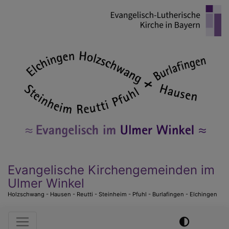
Direkt
zum
Inhalt
Evangelische Kirchengemeinden im
Ulmer Winkel
Holzschwang - Hausen - Reutti - Steinheim - Pfuhl - Burlafingen - Elchingen
Hauptnavigation