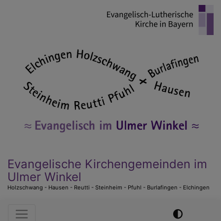
Direkt
zum
Inhalt
Evangelische Kirchengemeinden im
Ulmer Winkel
Holzschwang - Hausen - Reutti - Steinheim - Pfuhl - Burlafingen - Elchingen
Hauptnavigation