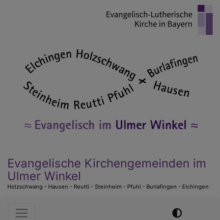
Direkt
zum
Inhalt
Evangelische Kirchengemeinden im
Ulmer Winkel
Holzschwang - Hausen - Reutti - Steinheim - Pfuhl - Burlafingen - Elchingen
Hauptnavigation