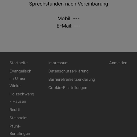
Sprechstunden nach Vereinbarung
Mobil: ---
E-Mail: ---
Hauptnavigation
Fußbereichsmenü
Benutzermen
Startseite
Impressum
Anmelden
Evangelisch
Datenschutzerklärung
im Ulmer
Barrierefreiheitserklärung
Winkel
Cookie-Einstellungen
Holzschwang
- Hausen
Reutti
Steinheim
Pfuhl-
Burlafingen