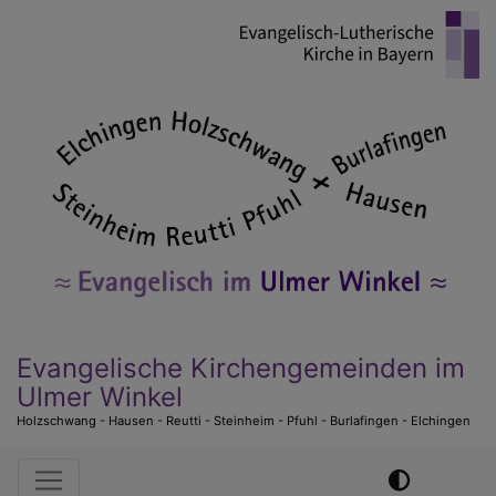
Direkt
zum
Inhalt
Evangelische Kirchengemeinden im
Ulmer Winkel
Holzschwang - Hausen - Reutti - Steinheim - Pfuhl - Burlafingen - Elchingen
Hauptnavigation