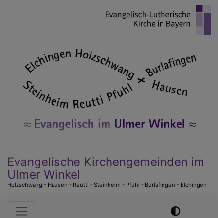
Direkt
zum
Inhalt
Evangelische Kirchengemeinden im
Ulmer Winkel
Holzschwang - Hausen - Reutti - Steinheim - Pfuhl - Burlafingen - Elchingen
Hauptnavigation