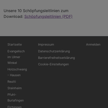
Unsere 10 Schöpfungsleitlinien zum
Download:
Schöpfungsleitlinien (PDF)
Hauptnavigation
Fußbereichsmenü
Benutzermen
Startseite
Impressum
Anmelden
Evangelisch
Datenschutzerklärung
im Ulmer
Barrierefreiheitserklärung
Winkel
Cookie-Einstellungen
Holzschwang
- Hausen
Reutti
Steinheim
Pfuhl-
Burlafingen
Elchingen