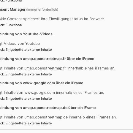
ck
:
Funktional
sent Manager
(immer erforderlich)
kie Consent speichert Ihre Einwilligungsstatus im Browser
ck
:
Funktional
bindung von Youtube-Videos
gt Videos von Youtube
ck
:
Eingebettete externe Inhalte
bindung von umap.openstreetmap.fr über ein iFrame
gt Inhalte von umap.openstreetmap.fr innerhalb eines iFrames an.
ck
:
Eingebettete externe Inhalte
bindung von www.google.com über ein iFrame
 81
gt Inhalte von www.google.com innerhalb eines iFrames an.
ck
:
Eingebettete externe Inhalte
bindung von umap.openstreetmap.de über ein iFrame
gt Inhalte von umap.openstreetmap.de innerhalb eines iFrames an.
ck
:
Eingebettete externe Inhalte