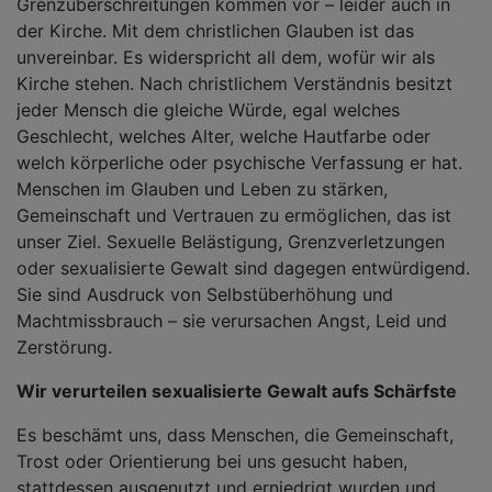
Grenzüberschreitungen kommen vor – leider auch in
der Kirche. Mit dem christlichen Glauben ist das
unvereinbar. Es widerspricht all dem, wofür wir als
Kirche stehen. Nach christlichem Verständnis besitzt
jeder Mensch die gleiche Würde, egal welches
Geschlecht, welches Alter, welche Hautfarbe oder
welch körperliche oder psychische Verfassung er hat.
Menschen im Glauben und Leben zu stärken,
Gemeinschaft und Vertrauen zu ermöglichen, das ist
unser Ziel. Sexuelle Belästigung, Grenzverletzungen
oder sexualisierte Gewalt sind dagegen entwürdigend.
Sie sind Ausdruck von Selbstüberhöhung und
Machtmissbrauch – sie verursachen Angst, Leid und
Zerstörung.
Wir verurteilen sexualisierte Gewalt aufs Schärfste
Es beschämt uns, dass Menschen, die Gemeinschaft,
Trost oder Orientierung bei uns gesucht haben,
stattdessen ausgenutzt und erniedrigt wurden und