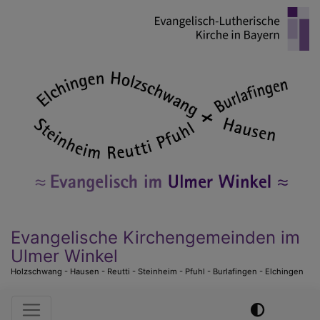
Direkt
zum
Inhalt
Evangelische Kirchengemeinden im
Ulmer Winkel
Holzschwang - Hausen - Reutti - Steinheim - Pfuhl - Burlafingen - Elchingen
Hauptnavigation