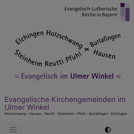
Direkt
zum
Inhalt
Evangelische Kirchengemeinden im
Ulmer Winkel
Holzschwang - Hausen - Reutti - Steinheim - Pfuhl - Burlafingen - Elchingen
Hauptnavigation