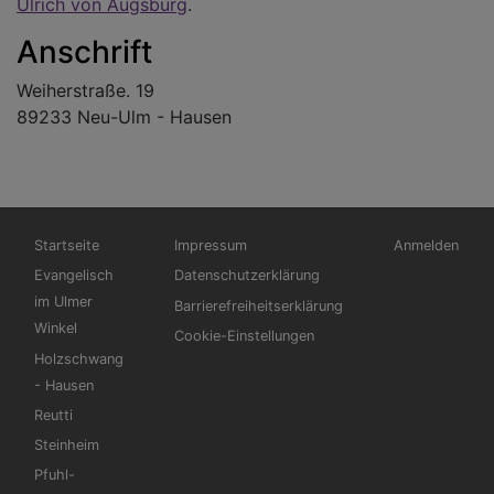
Ulrich von Augsburg
.
Anschrift
Weiherstraße. 19
89233 Neu-Ulm - Hausen
Hauptnavigation
Fußbereichsmenü
Benutzermen
Startseite
Impressum
Anmelden
Evangelisch
Datenschutzerklärung
im Ulmer
Barrierefreiheitserklärung
Winkel
Cookie-Einstellungen
Holzschwang
- Hausen
Reutti
Steinheim
Pfuhl-