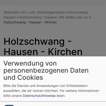
Startseite
Ev. Luth. Kirchengemeinde Holzschwang -
Hausen
Holzschwang / Hausen- Wir stellen uns vor
Holzschwang - Hausen - Kirchen
Holzschwang -
Hausen - Kirchen
Verwendung von
personenbezogenen Daten
und Cookies
Bitte die Dienste und Anwendungen von Drittanbietern
auswählen, die wir nutzen möchten.
Für weitere Informationen
bitte unsere
Datenschutzhinweise
lesen.