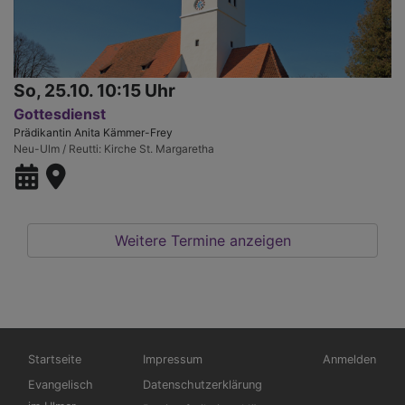
So, 25.10. 10:15 Uhr
Gottesdienst
Prädikantin Anita Kämmer-Frey
Neu-Ulm / Reutti
Kirche St. Margaretha
Weitere Termine anzeigen
Hauptnavigation
Fußbereichsmenü
Benutzermen
Startseite
Impressum
Anmelden
Evangelisch
Datenschutzerklärung