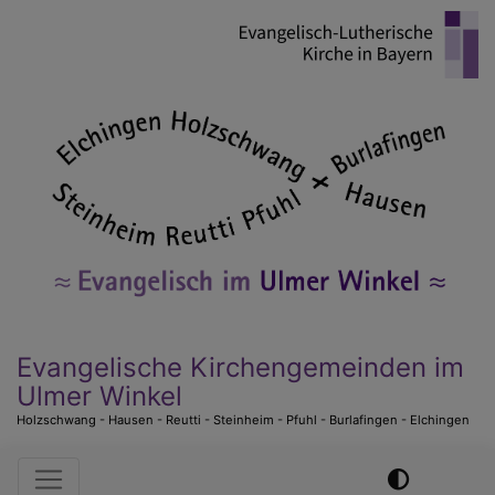
Direkt
zum
Inhalt
Evangelische Kirchengemeinden im
Ulmer Winkel
Holzschwang - Hausen - Reutti - Steinheim - Pfuhl - Burlafingen - Elchingen
Hauptnavigation