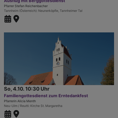
Ausflug mit Berggottesdienst
Pfarrer Stefan Reichenbacher
Tannheim (Österreich)
Neunerköpfle, Tannheimer Tal
So, 4.10. 10:30 Uhr
Familiengottesdienst zum Erntedankfest
Pfarrerin Alicia Menth
Neu-Ulm / Reutti
Kirche St. Margaretha