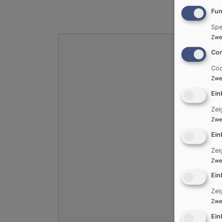
Fun
Spe
Zwe
Con
Coo
Zwe
Ein
Zei
Zwe
Ein
Zei
Zwe
Ein
Zei
Zwe
Ein