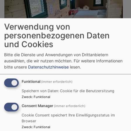
Verwendung von
personenbezogenen Daten
und Cookies
Bitte die Dienste und Anwendungen von Drittanbietern
auswählen, die wir nutzen möchten.
Für weitere Informationen
bitte unsere
Datenschutzhinweise
lesen.
Funktional
(immer erforderlich)
Speichern von Daten: Cookie für die Benutzersitzung
Zweck
:
Funktional
Consent Manager
(immer erforderlich)
Bildrechte
Ev. Kinderhaus "Unterm Himmelszelt"
Gruppenraum mit Ofenstelle im Bauwagen
Cookie Consent speichert Ihre Einwilligungsstatus im
Browser
Zweck
:
Funktional