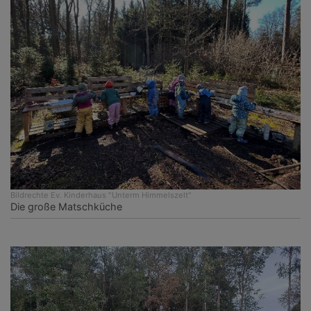
Bildrechte
Ev. Kinderhaus "Unterm Himmelszelt"
Die große Matschküche