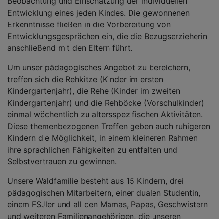
Beobachtung und Einschätzung der individuellen
Entwicklung eines jeden Kindes. Die gewonnenen
Erkenntnisse fließen in die Vorbereitung von
Entwicklungsgesprächen ein, die die Bezugserzieherin
anschließend mit den Eltern führt.
Um unser pädagogisches Angebot zu bereichern,
treffen sich die Rehkitze (Kinder im ersten
Kindergartenjahr), die Rehe (Kinder im zweiten
Kindergartenjahr) und die Rehböcke (Vorschulkinder)
einmal wöchentlich zu altersspezifischen Aktivitäten.
Diese themenbezogenen Treffen geben auch ruhigeren
Kindern die Möglichkeit, in einem kleineren Rahmen
ihre sprachlichen Fähigkeiten zu entfalten und
Selbstvertrauen zu gewinnen.
Unsere Waldfamilie besteht aus 15 Kindern, drei
pädagogischen Mitarbeitern, einer dualen Studentin,
einem FSJler und all den Mamas, Papas, Geschwistern
und weiteren Familienangehörigen, die unseren