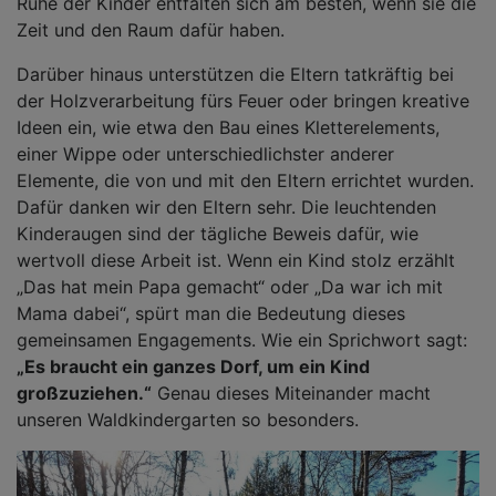
Ruhe der Kinder entfalten sich am besten, wenn sie die
Zeit und den Raum dafür haben.
Darüber hinaus unterstützen die Eltern tatkräftig bei
der Holzverarbeitung fürs Feuer oder bringen kreative
Ideen ein, wie etwa den Bau eines Kletterelements,
einer Wippe oder unterschiedlichster anderer
Elemente, die von und mit den Eltern errichtet wurden.
Dafür danken wir den Eltern sehr. Die leuchtenden
Kinderaugen sind der tägliche Beweis dafür, wie
wertvoll diese Arbeit ist. Wenn ein Kind stolz erzählt
„Das hat mein Papa gemacht“ oder „Da war ich mit
Mama dabei“, spürt man die Bedeutung dieses
gemeinsamen Engagements. Wie ein Sprichwort sagt:
„Es braucht ein ganzes Dorf, um ein Kind
großzuziehen.“
Genau dieses Miteinander macht
unseren Waldkindergarten so besonders.