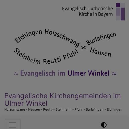
Direkt
zum
Inhalt
Evangelische Kirchengemeinden im
Ulmer Winkel
Holzschwang - Hausen - Reutti - Steinheim - Pfuhl - Burlafingen - Elchingen
Hauptnavigation