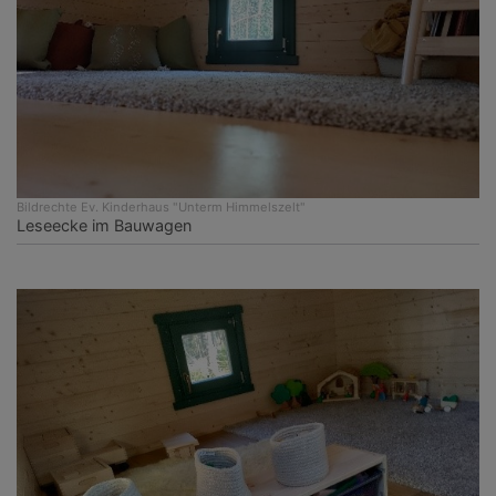
Bildrechte
Ev. Kinderhaus "Unterm Himmelszelt"
Leseecke im Bauwagen