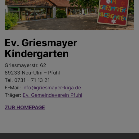
Ev. Griesmayer
Kindergarten
Griesmayerstr. 62
89233 Neu-Ulm – Pfuhl
Tel. 0731 – 71 13 21
E-Mail:
info@griesmayer-kiga.de
Träger:
Ev. Gemeindeverein Pfuhl
ZUR HOMEPAGE