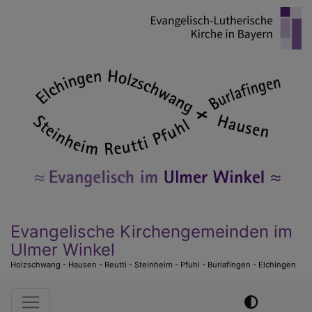
Direkt
zum
Inhalt
Evangelische Kirchengemeinden im
Ulmer Winkel
Holzschwang - Hausen - Reutti - Steinheim - Pfuhl - Burlafingen - Elchingen
Hauptnavigation