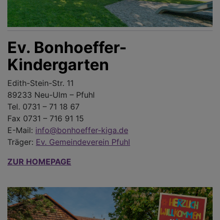
Ev. Bonhoeffer-
Kindergarten
Edith-Stein-Str. 11
89233 Neu-Ulm – Pfuhl
Tel. 0731 – 71 18 67
Fax 0731 – 716 91 15
E-Mail:
info@bonhoeffer-kiga.de
Träger:
Ev. Gemeindeverein Pfuhl
ZUR HOMEPAGE