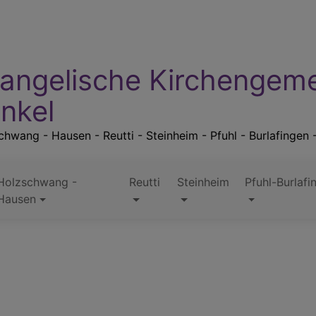
angelische Kirchengem
nkel
hwang - Hausen - Reutti - Steinheim - Pfuhl - Burlafingen 
Holzschwang -
Reutti
Steinheim
Pfuhl-Burlafi
Hausen