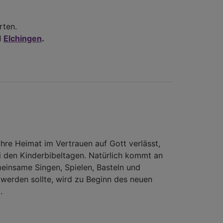
rten.
d
Elchingen
.
ihre Heimat im Vertrauen auf Gott verlässt,
ei den Kinderbibeltagen. Natürlich kommt an
insame Singen, Spielen, Basteln und
 werden sollte, wird zu Beginn des neuen
.