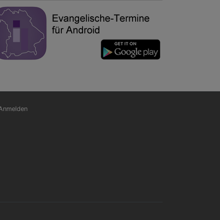
nutzermenü
Anmelden